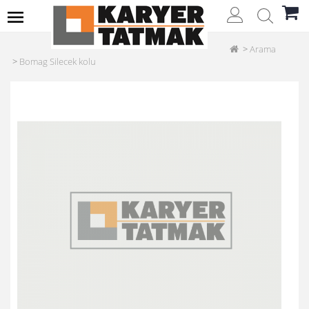
Arama
Bomag Silecek kolu