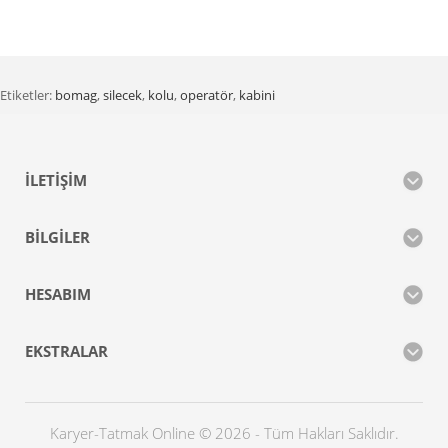
Etiketler:
bomag
,
silecek
,
kolu
,
operatör
,
kabini
İLETIŞIM
BILGILER
HESABIM
EKSTRALAR
Karyer-Tatmak Online © 2026 - Tüm Hakları Saklıdır.