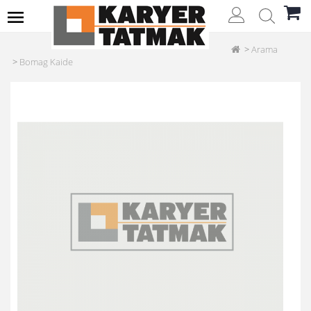
Arama
Bomag Kaide