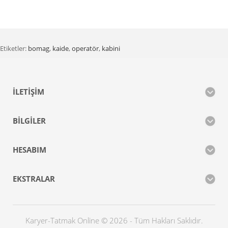
Etiketler:
bomag
,
kaide
,
operatör
,
kabini
İLETIŞIM
BILGILER
HESABIM
EKSTRALAR
Karyer-Tatmak Online © 2026 - Tüm Hakları Saklıdır.