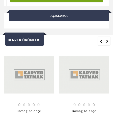
AÇIKLAMA
BENZER ÜRÜNLER
Bomag Kelepçe
Bomag Kelepçe