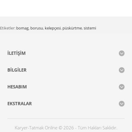
Etiketler:
bomag
,
borusu
,
kelepçesi
,
püskürtme
,
sistemi
İLETIŞIM
BILGILER
HESABIM
EKSTRALAR
Karyer-Tatmak Online © 2026 - Tüm Hakları Saklıdır.