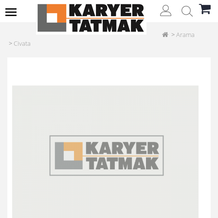
Arama
Civata