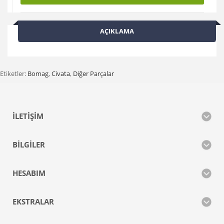
AÇIKLAMA
Etiketler:
Bomag
,
Civata
,
Diğer Parçalar
İLETIŞIM
BILGILER
HESABIM
EKSTRALAR