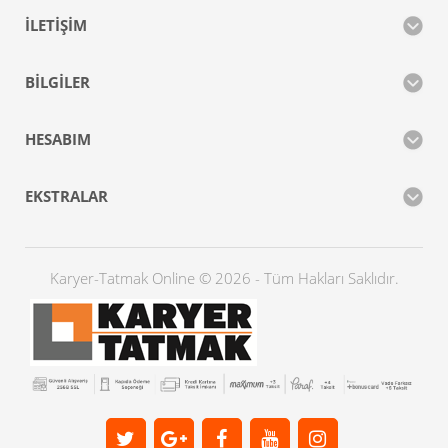
İLETIŞIM
BILGILER
HESABIM
EKSTRALAR
Karyer-Tatmak Online © 2026 - Tüm Hakları Saklıdır.