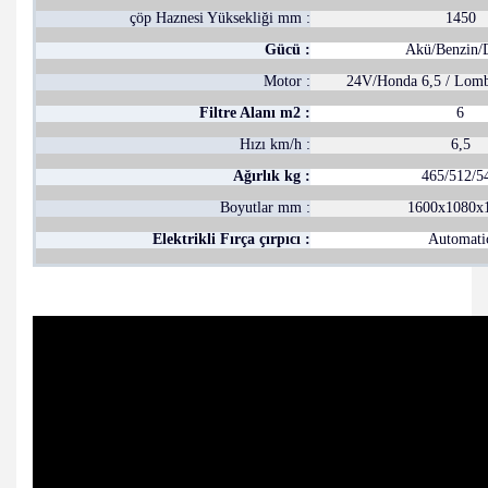
çöp Haznesi Yüksekliği mm :
1450
Gücü :
Akü/Benzin/D
Motor :
24V/Honda 6,5 / Lomb
Filtre Alanı m2 :
6
Hızı km/h :
6,5
Ağırlık kg :
465/512/5
Boyutlar mm :
1600x1080x
Elektrikli Fırça çırpıcı :
Automati