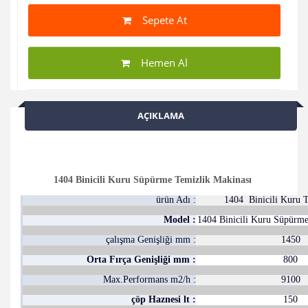
Sepete At
Hemen Al
AÇIKLAMA
1404 Binicili Kuru Süpürme Temizlik Makinası
ürün Adı :
1404 Binicili Kuru 
Model :
1404 Binicili Kuru Süpürme
çalışma Genişliği mm :
1450
Orta Fırça Genişliği mm :
800
Max.Performans m2/h :
9100
çöp Haznesi lt :
150