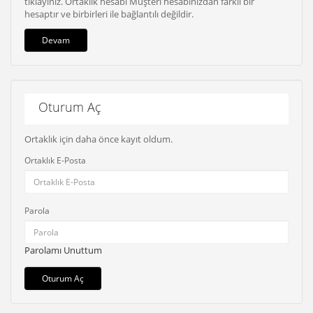
tıklayınız. Ortaklık hesabı Müşteri hesabınızdan farklı bir
hesaptır ve birbirleri ile bağlantılı değildir.
Devam
Oturum Aç
Ortaklık için daha önce kayıt oldum.
Ortaklık E-Posta
Parola
Parolamı Unuttum