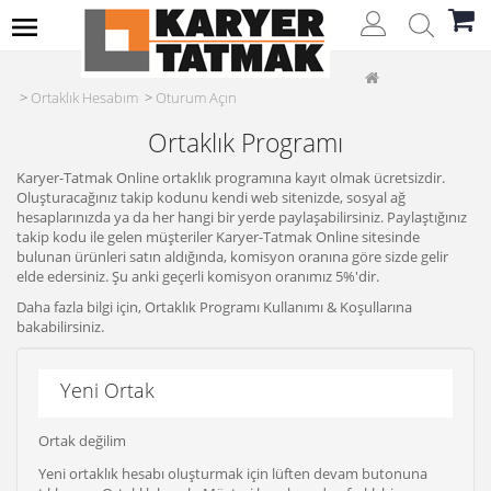
Ortaklık Hesabım
Oturum Açın
Ortaklık Programı
Karyer-Tatmak Online ortaklık programına kayıt olmak ücretsizdir.
Oluşturacağınız takip kodunu kendi web sitenizde, sosyal ağ
hesaplarınızda ya da her hangi bir yerde paylaşabilirsiniz. Paylaştığınız
takip kodu ile gelen müşteriler Karyer-Tatmak Online sitesinde
bulunan ürünleri satın aldığında, komisyon oranına göre sizde gelir
elde edersiniz. Şu anki geçerli komisyon oranımız 5%'dir.
Daha fazla bilgi için, Ortaklık Programı Kullanımı & Koşullarına
bakabilirsiniz.
Yeni Ortak
Ortak değilim
Yeni ortaklık hesabı oluşturmak için lüften devam butonuna