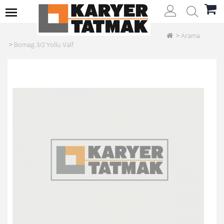
Arama
Bomag 3/2 Yollu Valf