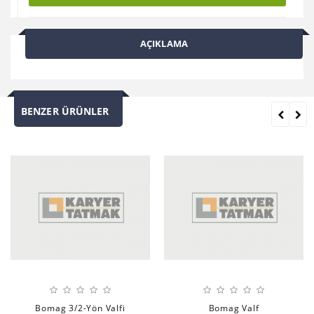
AÇIKLAMA
BENZER ÜRÜNLER
Bomag 3/2-Yön Valfi
Bomag Valf