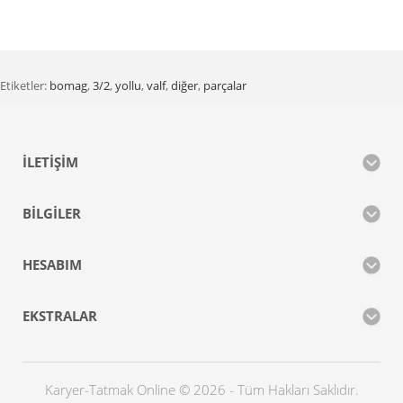
Etiketler:
bomag
,
3/2
,
yollu
,
valf
,
diğer
,
parçalar
İLETIŞIM
BILGILER
HESABIM
EKSTRALAR
Karyer-Tatmak Online © 2026 - Tüm Hakları Saklıdır.