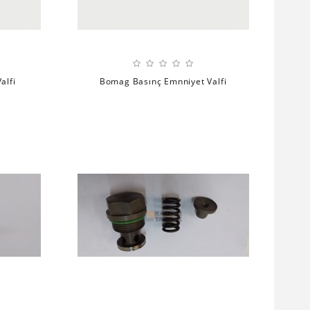
alfi
Bomag Basınç Emnniyet Valfi