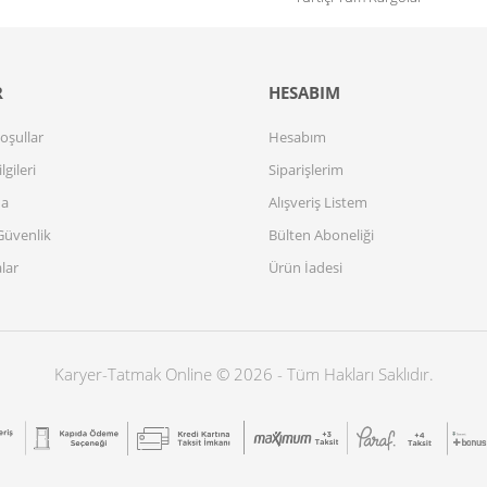
R
HESABIM
Koşullar
Hesabım
lgileri
Siparişlerim
da
Alışveriş Listem
 Güvenlik
Bülten Aboneliği
lar
Ürün İadesi
Karyer-Tatmak Online © 2026 - Tüm Hakları Saklıdır.