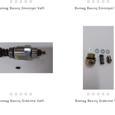
omag Basınç Emnniyet Valfi
Bomag Basınç Emnniyet V
omag Basınç Giderme Valfi
Bomag Basınç Giderme V