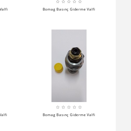
alfi
Bomag Basınç Giderme Valfi
alfi
Bomag Basınç Giderme Valfi