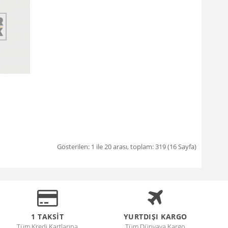
Gösterilen: 1 ile 20 arası, toplam: 319 (16 Sayfa)
1 TAKSİT
YURTDIŞI KARGO
Tüm Kredi Kartlarına
Tüm Dünyaya Kargo