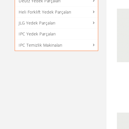
Deutz Yedek Parçaları
Heli Forklift Yedek Parçaları
JLG Yedek Parçaları
IPC Yedek Parçaları
IPC Temizlik Makinaları