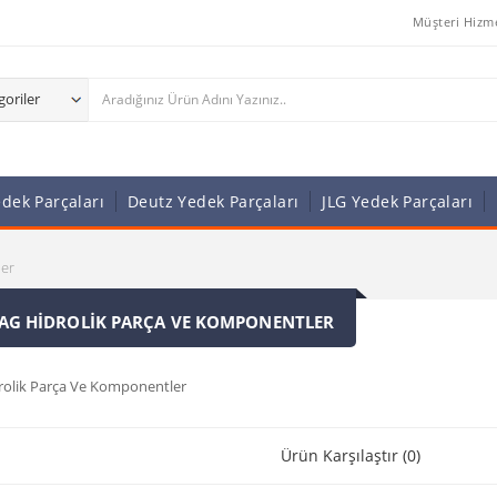
Müşteri Hizme
dek Parçaları
Deutz Yedek Parçaları
JLG Yedek Parçaları
ler
G HIDROLIK PARÇA VE KOMPONENTLER
olik Parça Ve Komponentler
Ürün Karşılaştır (0)