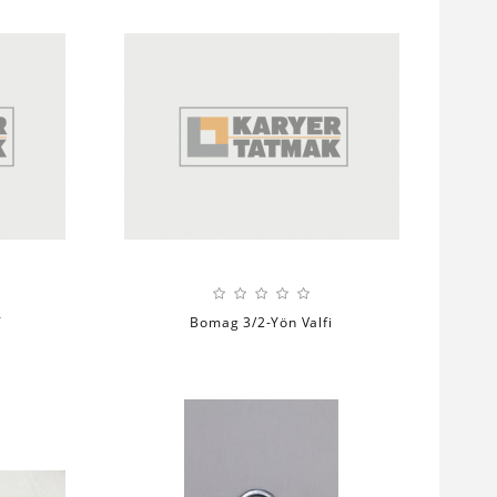
f
Bomag 3/2-Yön Valfi