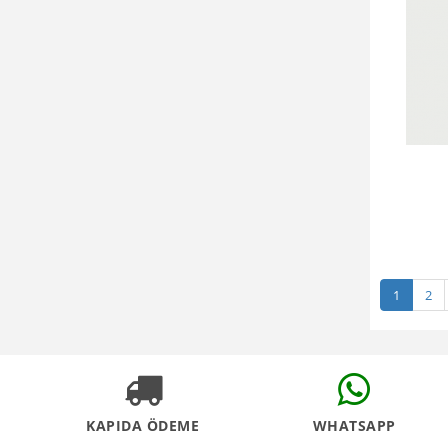
1
2
KAPIDA ÖDEME
WHATSAPP