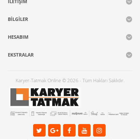
İLETIŞIM
BILGILER
HESABIM
EKSTRALAR
Karyer-Tatmak Online © 2026 - Tüm Hakları Saklıdır.