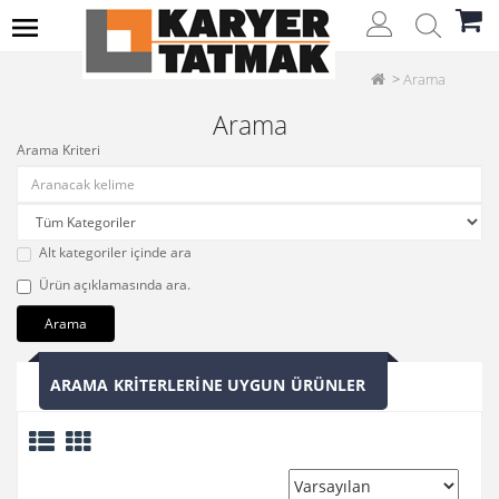
Arama
Arama
Arama Kriteri
Alt kategoriler içinde ara
Ürün açıklamasında ara.
ARAMA KRITERLERINE UYGUN ÜRÜNLER