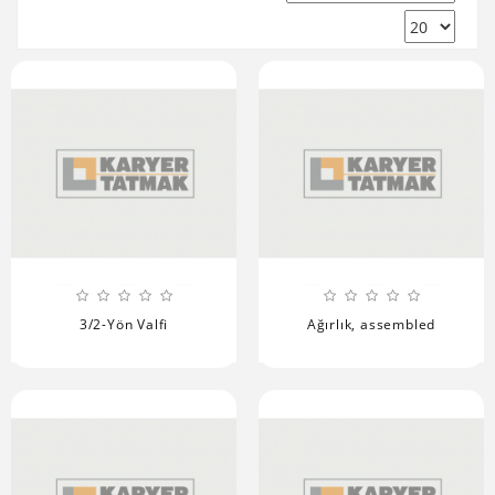
3/2-Yön Valfi
Ağırlık, assembled