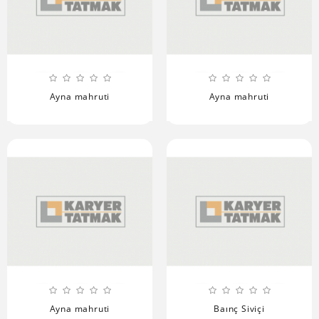
Ayna mahruti
Ayna mahruti
Ayna mahruti
Baınç Siviçi