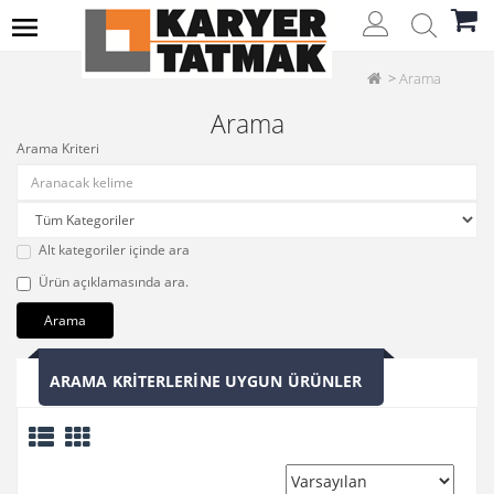
Arama
Arama
Arama Kriteri
Alt kategoriler içinde ara
Ürün açıklamasında ara.
ARAMA KRITERLERINE UYGUN ÜRÜNLER