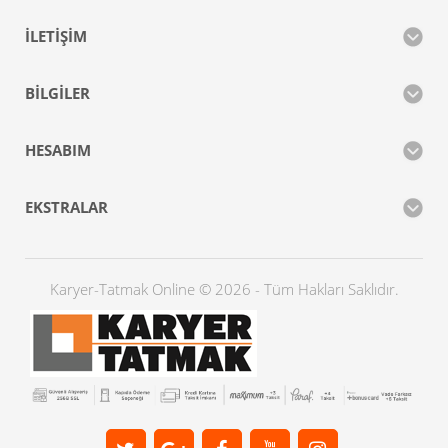
İLETIŞIM
BILGILER
HESABIM
EKSTRALAR
Karyer-Tatmak Online © 2026 - Tüm Hakları Saklıdır.