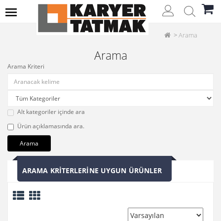
Arama
Arama
Arama Kriteri
Alt kategoriler içinde ara
Ürün açıklamasında ara.
ARAMA KRITERLERINE UYGUN ÜRÜNLER