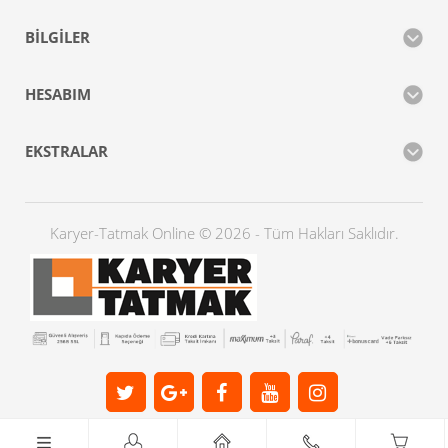
BILGILER
HESABIM
EKSTRALAR
Karyer-Tatmak Online © 2026 - Tüm Hakları Saklıdır.